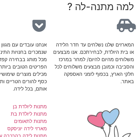
למה מתנה-לה ?
המארזים שלנו נשלחים עד חדר הלידה
אנחנו עובדים עם מגוון
או בית היולדת, לבחירתכם. אנו מבצעים
שנמכרים בחנויות התינו
משלוחים מהיום להיום/ למחר במרכז
מכל מותג בבחירה קפד
והסביבה וכמובן מבצעים משלוחים לכל
הפריטים הטובים ביותר,
חלקי הארץ, בכפוף לזמני האספקה
מכילים מוצרים שימושיי
באתר.
כסף להורים הטריים ותמ
אותם, בכל לידה.
מתנות ליולדת בן
מתנות ליולדת בת
מתנות לתאומים
מארזי לידה יוניסקס
מתנות לידה בהרכבה ע