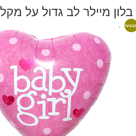
בלון מיילר לב גדול על מקל | by girl
בצע!