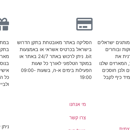
 מותגים ישראלים
הסליקה באתר מאובטחת בתקן הדרוש
במתנ
קות ובוחרים
בישראל בכרטיס אשראי או באמצעות
בתקצי
נית את
bit. ניתן לרכוש באתר 24/7 באתר או
מארז
 המארזים שלנו
במוקד הטלפוני לאורך כל שעות
בנוס
ם ולכן חוסכים
הפעילות בימים א-ה, בשעות 09:00-
אישי
יד כיף לקבל
19:00
כל ה
ולבייב
מי אנחנו
צרו קשר
צמית