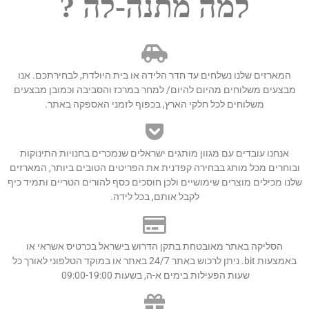
למה מתנה-לה ?
המארזים שלנו נשלחים עד חדר הלידה או בית היולדת, לבחירתכם. אנו
מבצעים משלוחים מהיום להיום/ למחר במרכז והסביבה וכמובן מבצעים
משלוחים לכל חלקי הארץ, בכפוף לזמני האספקה באתר.
אנחנו עובדים עם מגוון מותגים ישראלים שנמכרים בחנויות התינוקות
ובוחרים מכל מותג בבחירה קפדנית את הפריטים הטובים ביותר, המארזים
שלנו מכילים מוצרים שימושיים ולכן חוסכים כסף להורים הטריים ותמיד כיף
לקבל אותם, בכל לידה.
הסליקה באתר מאובטחת בתקן הדרוש בישראל בכרטיס אשראי או
באמצעות bit. ניתן לרכוש באתר 24/7 באתר או במוקד הטלפוני לאורך כל
שעות הפעילות בימים א-ה, בשעות 09:00-19:00