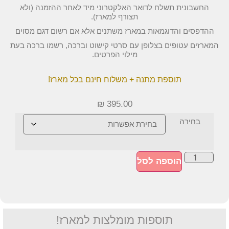
החשבונית תשלח לדואר האלקטרוני מיד לאחר ההזמנה (ולא
תצורף למארז).
ההדפסים והדוגמאות במארז משתנים אלא אם רשום דגם מסוים
המארזים עטופים בצלופן עם סרטי קישוט וברכה, רשמו ברכה בעת
מילוי הפרטים.
תוספת מתנה + משלוח חינם בכל מארז!
₪
395.00
בחירה
הוספה לסל
תוספות מומלצות למארז!