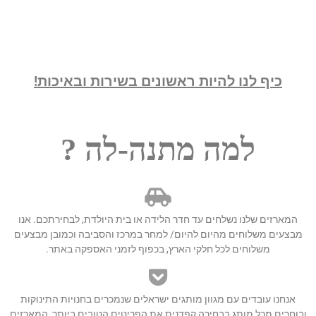
כיף לנו להיות ראשונים בשירות ובאיכות!
למה מתנה-לה ?
המארזים שלנו נשלחים עד חדר הלידה או בית היולדת, לבחירתכם. אנו
מבצעים משלוחים מהיום להיום/ למחר במרכז והסביבה וכמובן מבצעים
משלוחים לכל חלקי הארץ, בכפוף לזמני האספקה באתר.
אנחנו עובדים עם מגוון מותגים ישראלים שנמכרים בחנויות התינוקות
ובוחרים מכל מותג בבחירה קפדנית את הפריטים הטובים ביותר, המארזים