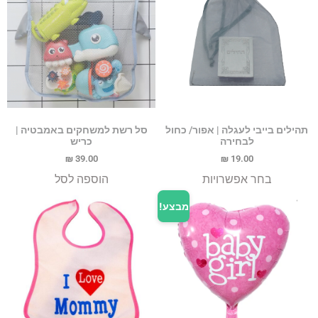
תהילים בייבי לעגלה | אפור/ כחול
סל רשת למשחקים באמבטיה |
לבחירה
כריש
₪
39.00
₪
19.00
בחר אפשרויות
הוספה לסל
מבצע!