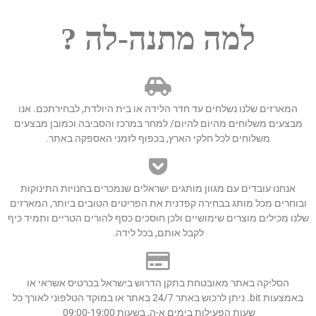
למה מתנה-לה ?
המארזים שלנו נשלחים עד חדר הלידה או בית היולדת, לבחירתכם. אנו
מבצעים משלוחים מהיום להיום/ למחר במרכז והסביבה וכמובן מבצעים
משלוחים לכל חלקי הארץ, בכפוף לזמני האספקה באתר.
אנחנו עובדים עם מגוון מותגים ישראלים שנמכרים בחנויות התינוקות
ובוחרים מכל מותג בבחירה קפדנית את הפריטים הטובים ביותר, המארזים
שלנו מכילים מוצרים שימושיים ולכן חוסכים כסף להורים הטריים ותמיד כיף
לקבל אותם, בכל לידה.
הסליקה באתר מאובטחת בתקן הדרוש בישראל בכרטיס אשראי או
באמצעות bit. ניתן לרכוש באתר 24/7 באתר או במוקד הטלפוני לאורך כל
שעות הפעילות בימים א-ה, בשעות 09:00-19:00