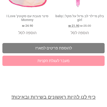
בלון מיילר לב גדול על מקל | baby
סינר מגבת עם סקוטץ' I Love
Mommy
girl
₪
24.90
₪
21.90
₪
25.00
הוספה לסל
הוספה לסל
להוספת פריטים למארז
מעבר לעגלת הקניות
כיף לנו להיות ראשונים בשירות ובאיכות!