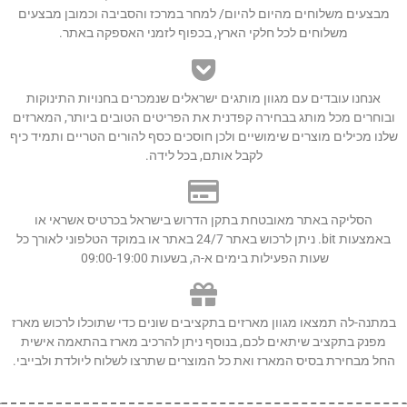
מבצעים משלוחים מהיום להיום/ למחר במרכז והסביבה וכמובן מבצעים
משלוחים לכל חלקי הארץ, בכפוף לזמני האספקה באתר.
אנחנו עובדים עם מגוון מותגים ישראלים שנמכרים בחנויות התינוקות
ובוחרים מכל מותג בבחירה קפדנית את הפריטים הטובים ביותר, המארזים
שלנו מכילים מוצרים שימושיים ולכן חוסכים כסף להורים הטריים ותמיד כיף
לקבל אותם, בכל לידה.
הסליקה באתר מאובטחת בתקן הדרוש בישראל בכרטיס אשראי או
באמצעות bit. ניתן לרכוש באתר 24/7 באתר או במוקד הטלפוני לאורך כל
שעות הפעילות בימים א-ה, בשעות 09:00-19:00
במתנה-לה תמצאו מגוון מארזים בתקציבים שונים כדי שתוכלו לרכוש מארז
מפנק בתקציב שיתאים לכם, בנוסף ניתן להרכיב מארז בהתאמה אישית
החל מבחירת בסיס המארז ואת כל המוצרים שתרצו לשלוח ליולדת ולבייבי.