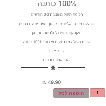
100% כותנה
חליפת תינוק מעוצבת 0-3 חודשים
הכוללת מכנס רגלית + בגד גוף מעטפת עם כפפה
תיקתקים נוחים להלבשת התינוק
איכות מעולה מבד נעים ואיכותי 100% כותנה
שרוול ארוך
דגם: אפור כוכבים
₪
49.90
הוספה לסל